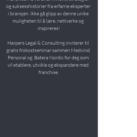
og suksesshistorier fra erfarne eksperter 
i bransjen. Ikke gå glipp av denne unike 
muligheten til å lære, nettverke og 
inspireres!
Harpers Legal & Consulting inviterer til 
gratis frokostseminar sammen Medvind 
Personal og  Batera Nordic for deg som 
vil etablere, utvikle og ekspandere med 
franchise.