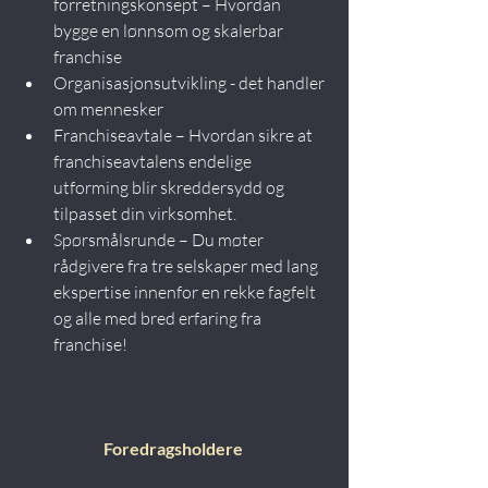
forretningskonsept – Hvordan 
bygge en lønnsom og skalerbar 
franchise
Organisasjonsutvikling - det handler 
om mennesker
Franchiseavtale – Hvordan sikre at 
franchiseavtalens endelige 
utforming blir skreddersydd og 
tilpasset din virksomhet.
Spørsmålsrunde – Du møter 
rådgivere fra tre selskaper med lang 
ekspertise innenfor en rekke fagfelt 
og alle med bred erfaring fra 
franchise!
Foredragsholdere