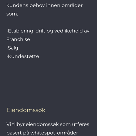
kundens behov innen områder
som:
•Etablering, drift og vedlikehold av
Franchise
•Salg
•Kundestøtte
Eiendomssøk
Vi tilbyr eiendomssøk som utføres
basert på whitespot-områder